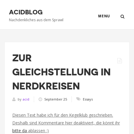
ACIDBLOG
MENU
Nachdenkliches aus dem Sprawl
ZUR
GLEICHSTELLUNG IN
NERDKREISEN
by
acid
September 25
Essays
Diesen Text habe ich für den Kegelklub geschrieben.
Deshalb sind Kommentare hier deaktiviert, die könnt ihr
bitte da
ablassen :)