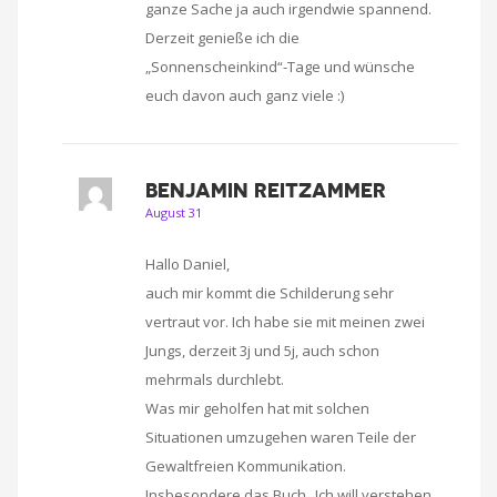
ganze Sache ja auch irgendwie spannend.
Derzeit genieße ich die
„Sonnenscheinkind“-Tage und wünsche
euch davon auch ganz viele :)
BENJAMIN REITZAMMER
August 31
Hallo Daniel,
auch mir kommt die Schilderung sehr
vertraut vor. Ich habe sie mit meinen zwei
Jungs, derzeit 3j und 5j, auch schon
mehrmals durchlebt.
Was mir geholfen hat mit solchen
Situationen umzugehen waren Teile der
Gewaltfreien Kommunikation.
Insbesondere das Buch „Ich will verstehen,