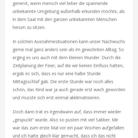
genervt, wenn mensch viel lieber die spannende
unbekannte Umgebung außerhalb erkunden möchte, als
in dem Saal mit den ganzen unbekannten Menschen
herum zu sitzen.
In solchen Ausnahmesituationen kann unser Nachwuchs
gerne mal ganz anders sein als im gewohnten Alltag. So
erging es uns auch mit dem kleinen Wunder. Durch die
Zeitplanung der Feier, auf die wir keinen Einfluss hatten,
ergab es sich, dass es nur eine halbe Stunde
Mittagsschlaf gab. Die erste Stunde war noch alles
schön, das Kind war ja auch gerade erst wach geworden
und musste sich erst einmal akklimatisieren.
Doch dann trat es irgendwann auf, dass immer wieder
„gespuckt“ wurde. Also so pusten mit viel Sabber. Mir
war das zum erste Mal vor ein paar Wochen aufgefallen
und ich hatte gleich klar gemacht, dass ich das nicht