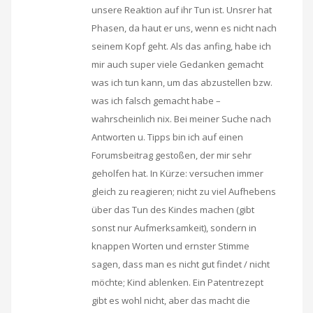
unsere Reaktion auf ihr Tun ist. Unsrer hat
Phasen, da haut er uns, wenn es nicht nach
seinem Kopf geht. Als das anfing, habe ich
mir auch super viele Gedanken gemacht
was ich tun kann, um das abzustellen bzw.
was ich falsch gemacht habe –
wahrscheinlich nix. Bei meiner Suche nach
Antworten u. Tipps bin ich auf einen
Forumsbeitrag gestoßen, der mir sehr
geholfen hat. In Kürze: versuchen immer
gleich zu reagieren; nicht zu viel Aufhebens
über das Tun des Kindes machen (gibt
sonst nur Aufmerksamkeit), sondern in
knappen Worten und ernster Stimme
sagen, dass man es nicht gut findet / nicht
möchte; Kind ablenken. Ein Patentrezept
gibt es wohl nicht, aber das macht die