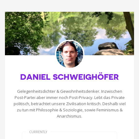
DANIEL SCHWEIGHÖFER
Gelegenheitsdichter & Gewohnheitsdenker. Inzwischen
Post-Partei aber immer noch Post-Privacy. Lebt das Private
politisch, betrachtet unsere Zivilisation kritisch. Deshalb viel
zu tun mit Philosophie & Soziologie, sowie Feminismus &
Anarchismus.
CURRENTLY