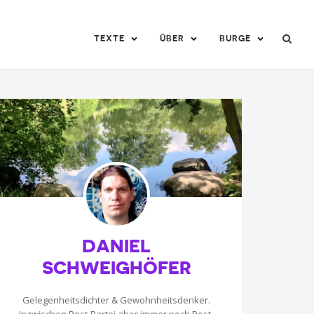
TEXTE
ÜBER
BURGE
DANIEL
SCHWEIGHÖFER
Gelegenheitsdichter & Gewohnheitsdenker.