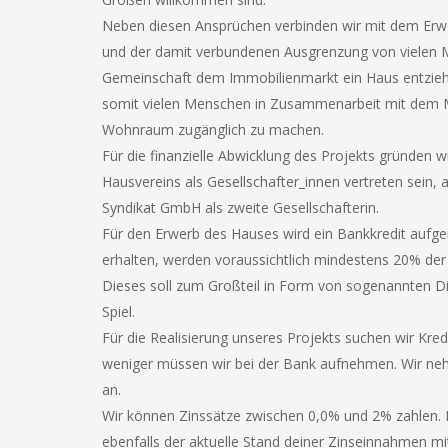
Neben diesen Ansprüchen verbinden wir mit dem Erw
und der damit verbundenen Ausgrenzung von vielen M
Gemeinschaft dem Immobilienmarkt ein Haus entziehen
somit vielen Menschen in Zusammenarbeit mit dem Mi
Wohnraum zugänglich zu machen.
Für die finanzielle Abwicklung des Projekts gründen 
Hausvereins als Gesellschafter_innen vertreten sein,
Syndikat GmbH als zweite Gesellschafterin.
Für den Erwerb des Hauses wird ein Bankkredit aufg
erhalten, werden voraussichtlich mindestens 20% der 
Dieses soll zum Großteil in Form von sogenannten Dir
Spiel.
Für die Realisierung unseres Projekts suchen wir Kre
weniger müssen wir bei der Bank aufnehmen. Wir ne
an.
Wir können Zinssätze zwischen 0,0% und 2% zahlen. E
ebenfalls der aktuelle Stand deiner Zinseinnahmen mit