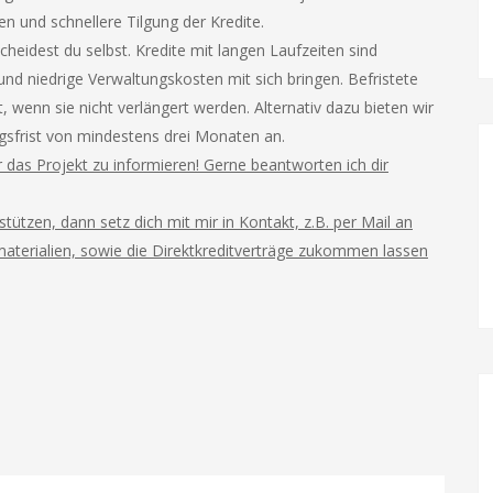
n und schnellere Tilgung der Kredite.
cheidest du selbst. Kredite mit langen Laufzeiten sind
 und niedrige Verwaltungskosten mit sich bringen. Befristete
 wenn sie nicht verlängert werden. Alternativ dazu bieten wir
ngsfrist von mindestens drei Monaten an.
 das Projekt zu informieren! Gerne beantworten ich dir
ützen, dann setz dich mit mir in Kontakt, z.B. per Mail an
omaterialien, sowie die Direktkreditverträge zukommen lassen