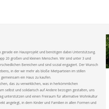
!
en gerade ein Hausprojekt und benötigen dabei Unterstützung.
pp 20 großen und kleinen Menschen. Wir sind unter 3 und
erschiedlichen Bereichen und sind sozial engagiert. Der Wunsch
ns, in der wir mehr als bloße Mietparteien im stillen
 gemeinsam ein Haus zu kaufen.
uchen, das zu verwirklichen, was in herkömmlichen
m selbst und solidarisch auf Andere bezogen gestalten, uns
ag unterstützen und einen Freiraum für alternative Wohnkultur
ekt angelegt, in dem Kinder und Familien in allen Formen und