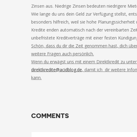
Zinsen aus. Niedrige Zinsen bedeuten niedrigere Miete
Wie lange du uns dein Geld zur Verfügung stellst, ents
besonders hilfreich, weil sie hohe Planungssicherheit
Kredite enden automatisch nach der vereinbarten Zeit,
unbefristete Kreditverträge mit einer festen Kündigu
Schön, dass du dir die Zeit genommen hast, dich über
weitere Fragen auch persönlich.
Wenn du erwägst uns mit einem Direktkredit zu unterst
direktkredite@acidblog.de
, damit ich dir weitere Inf
kann.
COMMENTS