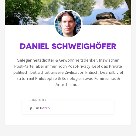
DANIEL SCHWEIGHÖFER
Gelegenheitsdichter & Gewohnheitsdenker. Inzwischen
Post-Partei aber immer noch Post-Privacy. Lebt das Private
politisch, betrachtet unsere Zivilisation kritisch. Deshalb viel
zu tun mit Philosophie & Soziologie, sowie Feminismus &
Anarchismus.
CURRENTLY
in
Berlin