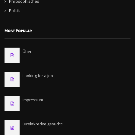
Philosophisches
Politik
Most Popular
Über
Looking for a job
Impressum
Direktkredite gesucht!