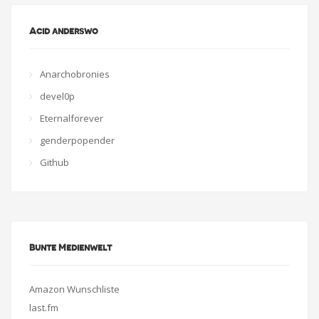
Acid anderswo
Anarchobronies
devel0p
Eternalforever
genderpopender
Github
Bunte Medienwelt
Amazon Wunschliste
last.fm