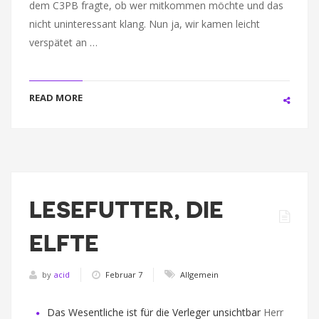
dem C3PB fragte, ob wer mitkommen möchte und das
nicht uninteressant klang. Nun ja, wir kamen leicht
verspätet an …
READ MORE
LESEFUTTER, DIE
ELFTE
by
acid
Februar 7
Allgemein
Das Wesentliche ist für die Verleger unsichtbar
Herr