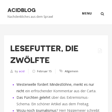
ACIDBLOG
MENU
Nachdenkliches aus dem Sprawl
LESEFUTTER, DIE
ZWÖLFTE
by
acid
Februar 15
Allgemein
Westerwelle fordert Mindestlöhne, merkt es nur
nicht
ein erfrischender Kommentar aus der Carta.
Das Fürchten gelehrt
über das Extremismus-
Schema. Ein schöner Artikel aus dem Freitag.
Wozu noch Journalismus
? Herr Niggemeier schreibt