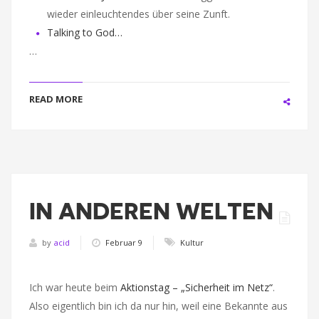
wieder einleuchtendes über seine Zunft.
Talking to God…
…
READ MORE
IN ANDEREN WELTEN
by
acid
Februar 9
Kultur
Ich war heute beim
Aktionstag – „Sicherheit im Netz“
.
Also eigentlich bin ich da nur hin, weil eine Bekannte aus