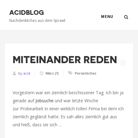
ACIDBLOG
MENU
Nachdenkliches aus dem Sprawl
MITEINANDER REDEN
by
acid
März 25
Persönliches
Vorgestern war ein ziemlich beschissener Tag. Ich bin ja
gerade auf
Jobsuche
und war letzte Woche
zur Probearbeit in einer wirklich tollen Firma bei dem ich
ziemlich geglänzt hatte. Es sah alles ziemlich gut aus
und hieß, dass sie sich …