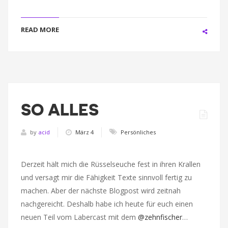
READ MORE
SO ALLES
by
acid
März 4
Persönliches
Derzeit hält mich die Rüsselseuche fest in ihren Krallen
und versagt mir die Fähigkeit Texte sinnvoll fertig zu
machen. Aber der nächste Blogpost wird zeitnah
nachgereicht. Deshalb habe ich heute für euch einen
neuen Teil vom Labercast mit dem
@zehnfischer
…