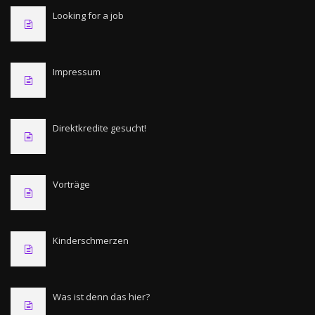
Looking for a job
Impressum
Direktkredite gesucht!
Vorträge
Kinderschmerzen
Was ist denn das hier?