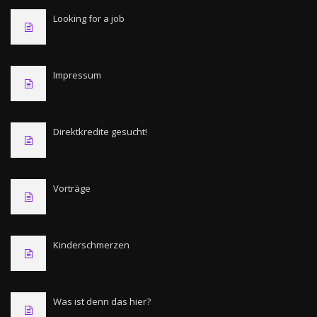
Looking for a job
Impressum
Direktkredite gesucht!
Vorträge
Kinderschmerzen
Was ist denn das hier?