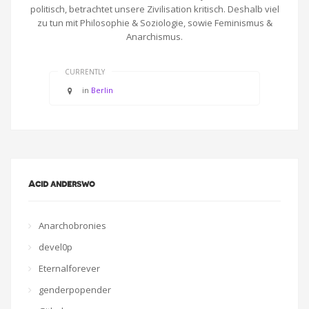
politisch, betrachtet unsere Zivilisation kritisch. Deshalb viel
zu tun mit Philosophie & Soziologie, sowie Feminismus &
Anarchismus.
CURRENTLY
in
Berlin
Acid anderswo
Anarchobronies
devel0p
Eternalforever
genderpopender