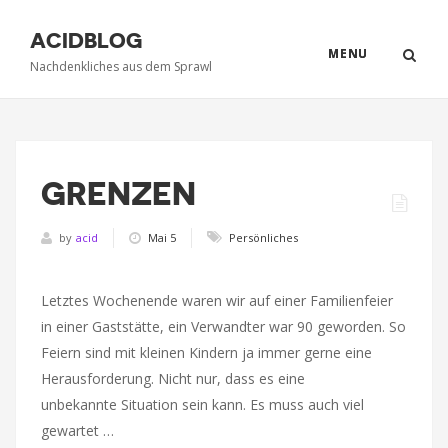
ACIDBLOG
MENU
Nachdenkliches aus dem Sprawl
GRENZEN
by
acid
Mai 5
Persönliches
Letztes Wochenende waren wir auf einer Familienfeier
in einer Gaststätte, ein Verwandter war 90 geworden. So
Feiern sind mit kleinen Kindern ja immer gerne eine
Herausforderung. Nicht nur, dass es eine
unbekannte Situation sein kann. Es muss auch viel
gewartet …