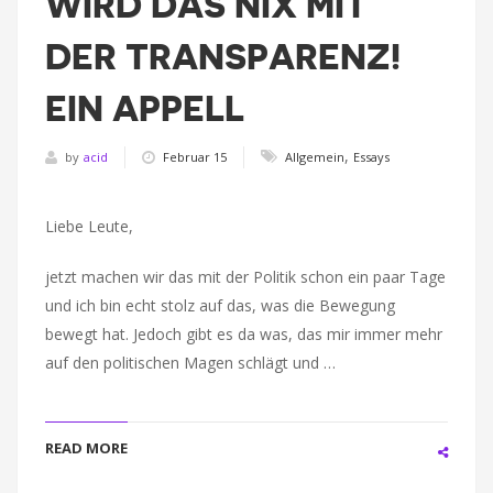
WIRD DAS NIX MIT
DER TRANSPARENZ!
EIN APPELL
,
by
acid
Februar 15
Allgemein
Essays
Liebe Leute,
jetzt machen wir das mit der Politik schon ein paar Tage
und ich bin echt stolz auf das, was die Bewegung
bewegt hat. Jedoch gibt es da was, das mir immer mehr
auf den politischen Magen schlägt und …
READ MORE