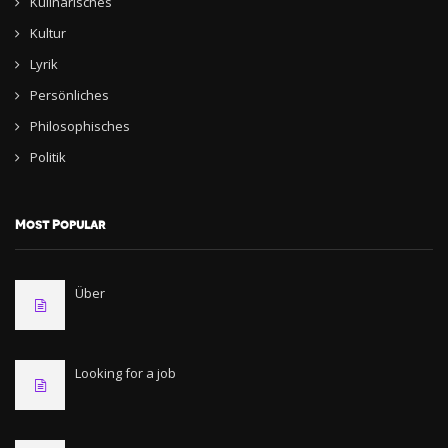
Kulinarisches
Kultur
Lyrik
Persönliches
Philosophisches
Politik
Most Popular
Über
Looking for a job