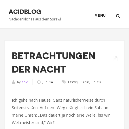
ACIDBLOG
MENU
Nachdenkliches aus dem Sprawl
BETRACHTUNGEN
DER NACHT
,
,
by
acid
Juni 14
Essays
Kultur
Politik
Ich gehe nach Hause. Ganz natürlicherweise durch
Seitenstraßen. Auf dem Weg drängt sich ein Satz an
meine Ohren: „Das dauert ja noch eine Weile, bis wir
Weltmeister sind,“ Wir?