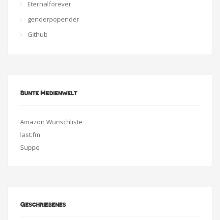
Eternalforever
genderpopender
Github
Bunte Medienwelt
Amazon Wunschliste
last.fm
Suppe
Geschriebenes