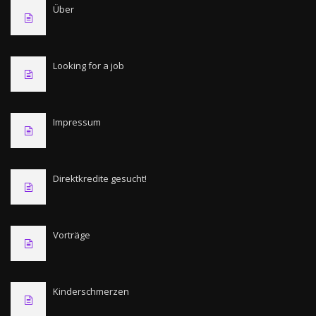
Über
Looking for a job
Impressum
Direktkredite gesucht!
Vorträge
Kinderschmerzen