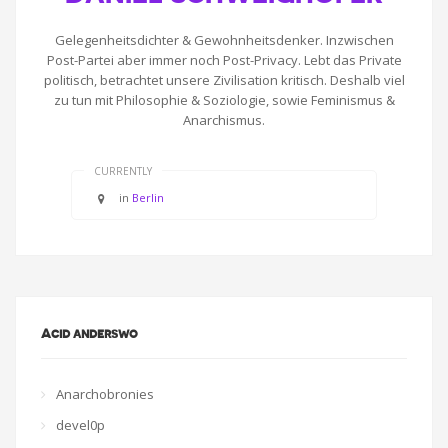
Gelegenheitsdichter & Gewohnheitsdenker. Inzwischen
Post-Partei aber immer noch Post-Privacy. Lebt das Private
politisch, betrachtet unsere Zivilisation kritisch. Deshalb viel
zu tun mit Philosophie & Soziologie, sowie Feminismus &
Anarchismus.
CURRENTLY
in
Berlin
Acid anderswo
Anarchobronies
devel0p