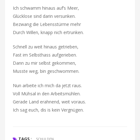
Ich schwamm hinaus auf’s Meer,
Glücklose sind darin versunken.
Bezwang die Lebensstürme mehr
Durch Willen, knapp nich ertrunken.
Schnell zu weit hinaus getrieben,
Fast im Selbsthass aufgerieben.
Dann zu mir selbst gekommen,
Musste weg, bin geschwommen.
Nun arbeite ich mich da jetzt raus.
Voll Mühsal in den Arbeitsmühlen.
Gerade Land erahnend, weit voraus.
Ich sag euch, dis is kein Vergnügen.
TAGS :
SCHULDEN