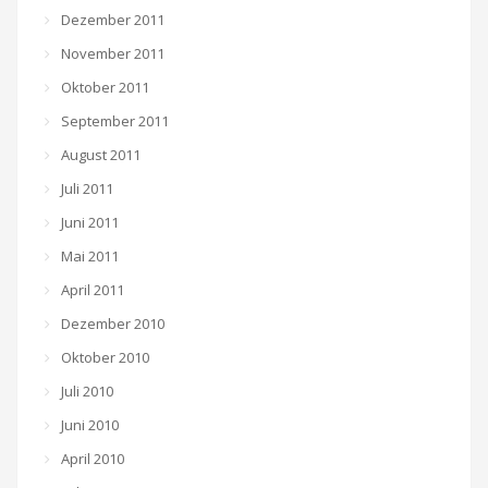
Dezember 2011
November 2011
Oktober 2011
September 2011
August 2011
Juli 2011
Juni 2011
Mai 2011
April 2011
Dezember 2010
Oktober 2010
Juli 2010
Juni 2010
April 2010