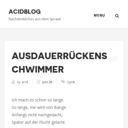
ACIDBLOG
MENU
Nachdenkliches aus dem Sprawl
AUSDAUERRÜCKENS
CHWIMMER
by
acid
Juni 28
Lyrik
Ich mach es schon so lange.
So lange, mir wird von Bange.
Anfangs nicht nachgedacht,
Später auf der Flucht gelacht.