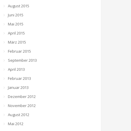
August 2015
Juni 2015
Mai 2015
April 2015
März 2015
Februar 2015
September 2013
April 2013
Februar 2013
Januar 2013
Dezember 2012
November 2012
August 2012
Mai 2012