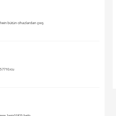
1win bütün cihazlardan çıxış
57710.icu
/www.1win01825.help