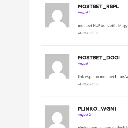
MOSTBET_RBPL
August 1
mostbet HUF befizetés Mag
ANTWORTEN
MOSTBET_DOOI
August 1
link espelho mostbet
http:/
ANTWORTEN
PLINKO_WGMI
August 2
plinko new link bangladesh
h