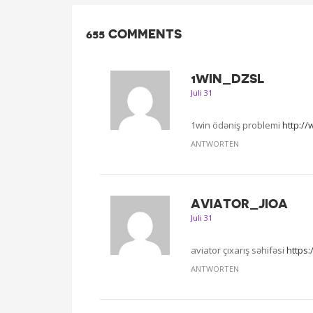
655 COMMENTS
1WIN_DZSL
Juli 31
1win ödəniş problemi
http:/
ANTWORTEN
AVIATOR_JIOA
Juli 31
aviator çıxarış səhifəsi
https:
ANTWORTEN