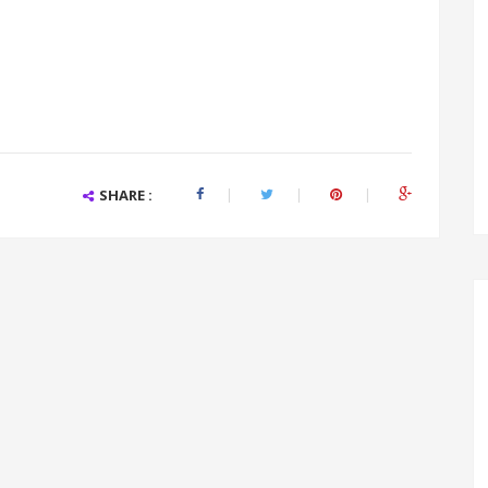
SHARE :