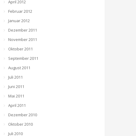
April 2012
Februar 2012
Januar 2012
Dezember 2011
November 2011
Oktober 2011
September 2011
August 2011
Juli 2011
Juni 2011
Mai 2011
April 2011
Dezember 2010
Oktober 2010
Juli 2010