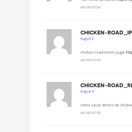
ANTWORTEN
CHICKEN-ROAD_I
August 2
chicken road mines jugar
htt
ANTWORTEN
CHICKEN-ROAD_R
August 4
cómo sacar dinero de chick
ANTWORTEN