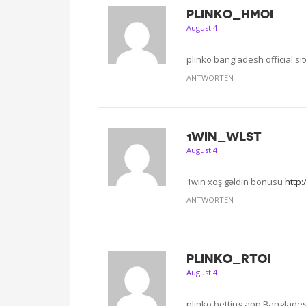
PLINKO_HMOI
August 4
plinko bangladesh official si
ANTWORTEN
1WIN_WLST
August 4
1win xoş gəldin bonusu
http
ANTWORTEN
PLINKO_RTOI
August 4
plinko betting app Banglade