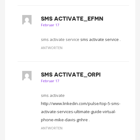
SMS ACTIVATE_EFMN
Februar 17
sms activate service
sms activate service
.
ANTWORTEN
SMS ACTIVATE_ORPI
Februar 17
sms activate
http://www.linkedin.com/pulse/top-5-sms-
activate-services-ultimate-guide-virtual-
phone-mike-davis-gnhre
.
ANTWORTEN