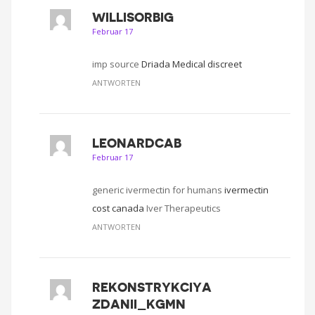
WILLISORBIG
Februar 17
imp source
Driada Medical discreet
ANTWORTEN
LEONARDCAB
Februar 17
generic ivermectin for humans
ivermectin
cost canada
Iver Therapeutics
ANTWORTEN
REKONSTRYKCIYA
ZDANII_KGMN