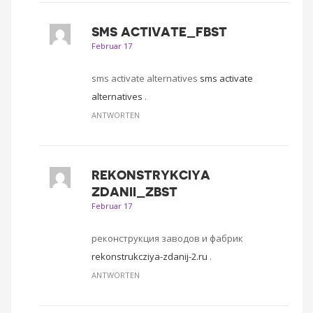
SMS ACTIVATE_FBST
Februar 17
sms activate alternatives
sms activate
alternatives
.
ANTWORTEN
REKONSTRYKCIYA
ZDANII_ZBST
Februar 17
реконструкция заводов и фабрик
rekonstrukcziya-zdanij-2.ru
.
ANTWORTEN