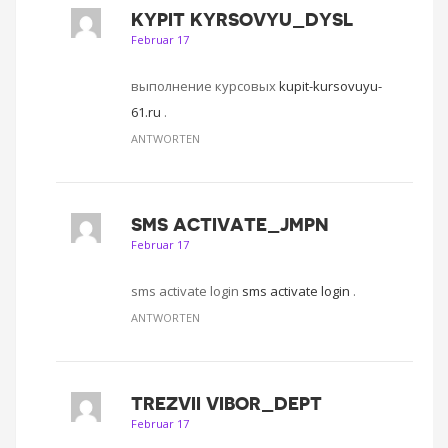
KYPIT KYRSOVYU_DYSL
Februar 17
выполнение курсовых
kupit-kursovuyu-
61.ru
.
ANTWORTEN
SMS ACTIVATE_JMPN
Februar 17
sms activate login
sms activate login
.
ANTWORTEN
TREZVII VIBOR_DEPT
Februar 17