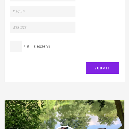
+ 9 = siebzehn