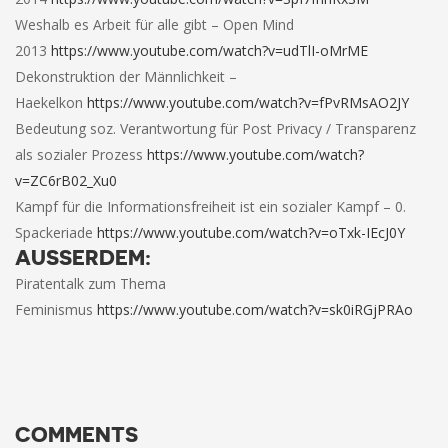
Weshalb es Arbeit für alle gibt – Open Mind
2013
https://www.youtube.com/watch?v=udTlI-oMrME
Dekonstruktion der Männlichkeit –
Haekelkon
https://www.youtube.com/watch?v=fPvRMsAO2JY
Bedeutung soz. Verantwortung für Post Privacy / Transparenz
als sozialer Prozess
https://www.youtube.com/watch?
v=ZC6rB02_Xu0
Kampf für die Informationsfreiheit ist ein sozialer Kampf – 0.
Spackeriade
https://www.youtube.com/watch?v=oTxk-IEcJ0Y
AUSSERDEM:
Piratentalk zum Thema
Feminismus
https://www.youtube.com/watch?v=sk0iRGjPRAo
COMMENTS