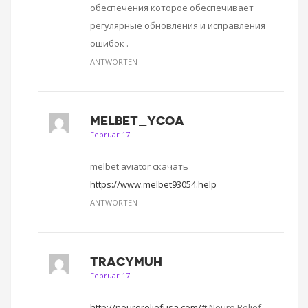
обеспечения которое обеспечивает
регулярные обновления и исправления
ошибок .
ANTWORTEN
MELBET_YCOA
Februar 17
melbet aviator скачать
https://www.melbet93054.help
ANTWORTEN
TRACYMUH
Februar 17
http://neuroreliefusa.com/#
Neuro Relief