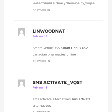
инвестиции в свое успешное будущее.
ANTWORTEN
LINWOODNAT
Februar 18
Smart GenRx USA:
Smart GenRx USA
–
canadian pharmacies online
ANTWORTEN
SMS ACTIVATE_VQST
Februar 18
sms activate alternatives
sms activate
alternatives
.