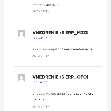
erp стоимость 1с
.
ANTWORTEN
VNEDRENIE 1S ERP_MZOI
Februar 17
внедрение ерп 1с
1s-erp-vnedrenie.ru
.
ANTWORTEN
VNEDRENIE 1S ERP_OFOI
Februar 17
внедрение erp цена 1с
внедрение erp
цена 1с
.
ANTWORTEN