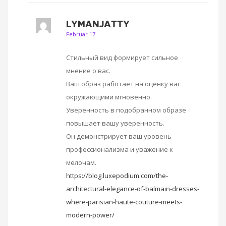
LYMANJATTY
Februar 17
Стильный вид формирует сильное
мнение о вас.
Ваш образ работает на оценку вас
окружающими мгновенно.
Уверенность в подобранном образе
повышает вашу уверенность.
Он демонстрирует ваш уровень
профессионализма и уважение к
мелочам.
https://blog.luxepodium.com/the-
architectural-elegance-of-balmain-dresses-
where-parisian-haute-couture-meets-
modern-power/