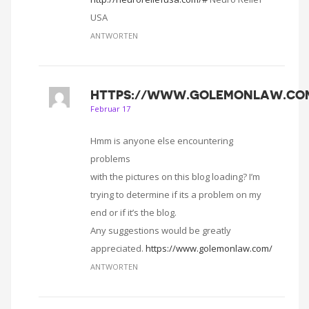
USA
ANTWORTEN
HTTPS://WWW.GOLEMONLAW.CO
Februar 17
Hmm is anyone else encountering
problems
with the pictures on this blog loading? I’m
trying to determine if its a problem on my
end or if it’s the blog.
Any suggestions would be greatly
appreciated.
https://www.golemonlaw.com/
ANTWORTEN