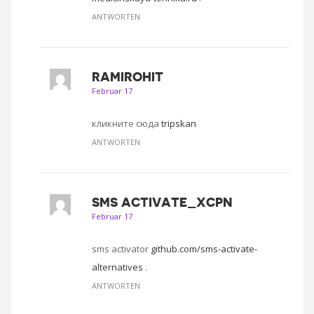
ANTWORTEN
RAMIROHIT
Februar 17
кликните сюда
tripskan
ANTWORTEN
SMS ACTIVATE_XCPN
Februar 17
sms activator
github.com/sms-activate-
alternatives
.
ANTWORTEN