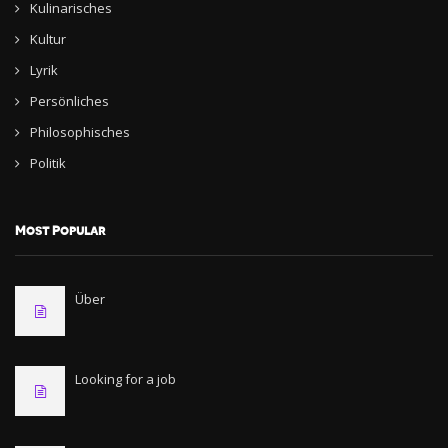
Kulinarisches
Kultur
Lyrik
Persönliches
Philosophisches
Politik
Most Popular
Über
Looking for a job