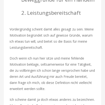
2. Leistungsbereitschaft
Vordergründig scheint damit alles gesagt zu sein. Meine
Motivation begründet sich auf gewisse Gründe, warum
ich etwas tun will, und bietet so die Basis für meine
Leistungsbereitschaft.
Doch wenn ich nun hier sitze und meine fehlende
Motivation beklage, seltsamerweise für eine Tätigkeit,
die zu vollbringen ich schon lange versprochen habe und
deren Art und Ausführung mir auch Freude bereitet,
dann frage ich mich, ob diese Definition nicht vielleicht
erweitert werden sollte.
Ich scheine damit ja doch etwas anderes zu bezeichnen.