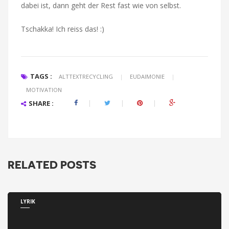
dabei ist, dann geht der Rest fast wie von selbst.
Tschakka! Ich reiss das! :)
TAGS :
ALTTEXTRECYCLING
|
EUDAIMONIE
|
MOTIVATION
SHARE :
RELATED POSTS
LYRIK