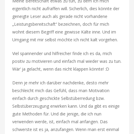
Meine Bereitschaft etwas zu tun, zu dem ich mich
eigentlich nicht aufraffen will. Sicherlich, dies könnte der
geneigte Leser auch als gerade nicht vorhandene
„Leistungsbereitschaft“ bezeichnen, doch für mich
wohnt diesem Begriff eine gewisse Kälte inne. Und im
Umgang mit mir selbst möchte ich nicht kalt vorgehen.
Viel spannender und hilfreicher finde ich es da, mich
positiv zu motivieren und einfach mal wieder was zu tun.
Wär‘ ja gelacht, wenn das nicht klappen könnte! :D
Denn je mehr ich darüber nachdenke, desto mehr
beschleicht mich das Gefühl, dass man Motivation
einfach durch geschickte Selbstüberredung bzw.
Selbstüberzeugung erwirken kann. Und da gibt es einige
gute Methoden für. Und die jenige, die ich nun
verwenden werde, ist, einfach mal anfangen. Das
schwerste ist es ja, anzufangen. Wenn man erst einmal