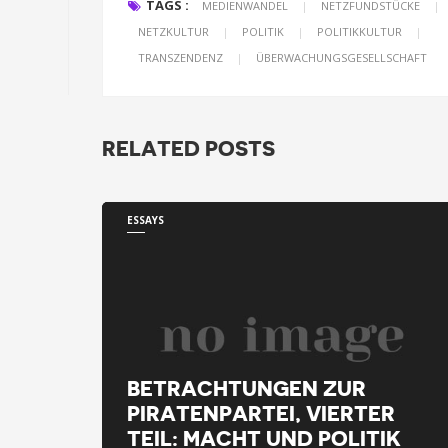
TAGS :
MEDIENWANDEL
|
NETZFUNDSTÜCKE
|
NETZKULTUR
|
POLITIK
|
POLITIKKULTUR
|
TRANSZENDENZ
|
ÜBERWACHUNGSGESELLSCHAFT
RELATED POSTS
ESSAYS
BETRACHTUNGEN ZUR
PIRATENPARTEI, VIERTER
TEIL: MACHT UND POLITIK