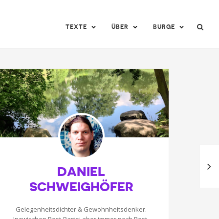
TEXTE
ÜBER
BURGE
DANIEL
SCHWEIGHÖFER
Gelegenheitsdichter & Gewohnheitsdenker.