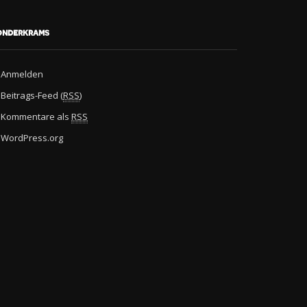
onderkrams
Anmelden
Beitrags-Feed (
RSS
)
Kommentare als
RSS
WordPress.org