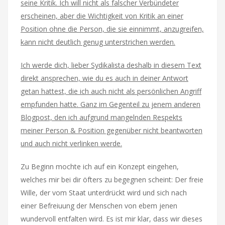
seine Kritik. Ich will nicht als falscher Verbündeter
erscheinen, aber die Wichtigkeit von Kritik an einer
Position ohne die Person, die sie einnimmt, anzugreifen,
kann nicht deutlich genug unterstrichen werden.
Ich werde dich, lieber Sydikalista deshalb in diesem Text
direkt ansprechen, wie du es auch in deiner Antwort
getan hattest, die ich auch nicht als persönlichen Angriff
empfunden hatte. Ganz im Gegenteil zu jenem anderen
Blogpost, den ich aufgrund mangelnden Respekts
meiner Person & Position gegenüber nicht beantworten
und auch nicht verlinken werde.
Zu Beginn mochte ich auf ein Konzept eingehen,
welches mir bei dir öfters zu begegnen scheint: Der freie
Wille, der vom Staat unterdrückt wird und sich nach
einer Befreiuung der Menschen von ebem jenen
wundervoll entfalten wird. Es ist mir klar, dass wir dieses