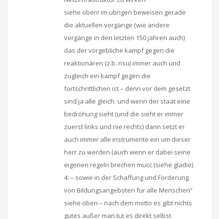
siehe oben! im übrigen beweisen gerade
die aktuellen vorgänge (wie andere
vorgänge in den letzten 150 jahren auch)
das der vorgebliche kampf gegen die
reaktionären (z.b. nsu) immer auch und
zugleich ein kampf gegen die
fortschrittlichen ist – denn vor dem gesetzt
sind ja alle gleich. und wenn der staat eine
bedrohung sieht (und die sieht er immer
zuerst links und nie rechts) dann setzt er
auch immer alle instrumente ein um dieser
herr zu werden (auch wenn er dabei seine
eigenen regeln brechen mucc (siehe gladio)
4: – sowie in der Schaffung und Förderung
von Bildungsangeboten für alle Menschen“
siehe oben – nach dem motto es gibt nichts
gutes außer man tut es direkt selbst