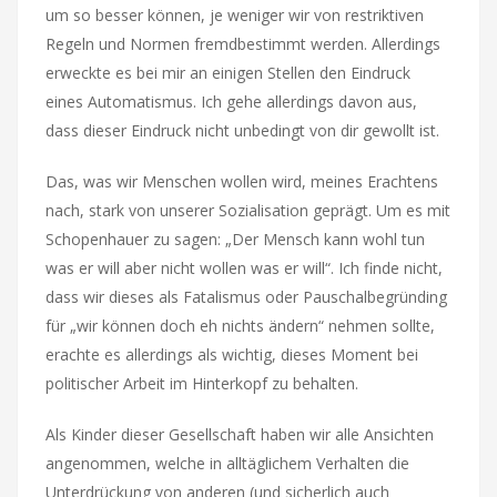
um so besser können, je weniger wir von restriktiven
Regeln und Normen fremdbestimmt werden. Allerdings
erweckte es bei mir an einigen Stellen den Eindruck
eines Automatismus. Ich gehe allerdings davon aus,
dass dieser Eindruck nicht unbedingt von dir gewollt ist.
Das, was wir Menschen wollen wird, meines Erachtens
nach, stark von unserer Sozialisation geprägt. Um es mit
Schopenhauer zu sagen: „Der Mensch kann wohl tun
was er will aber nicht wollen was er will“. Ich finde nicht,
dass wir dieses als Fatalismus oder Pauschalbegründing
für „wir können doch eh nichts ändern“ nehmen sollte,
erachte es allerdings als wichtig, dieses Moment bei
politischer Arbeit im Hinterkopf zu behalten.
Als Kinder dieser Gesellschaft haben wir alle Ansichten
angenommen, welche in alltäglichem Verhalten die
Unterdrückung von anderen (und sicherlich auch