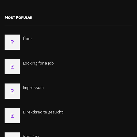
Most Popular
Über
Looking for a job
Impressum
Direktkredite gesucht!
Vorträge