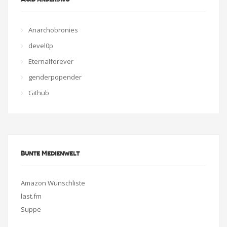
Anarchobronies
devel0p
Eternalforever
genderpopender
Github
Bunte Medienwelt
Amazon Wunschliste
last.fm
Suppe