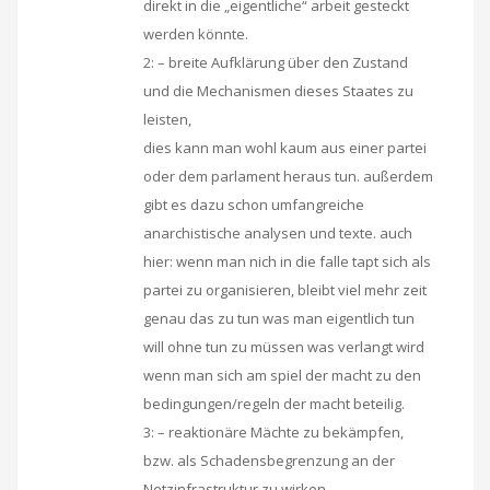
direkt in die „eigentliche“ arbeit gesteckt
werden könnte.
2: – breite Aufklärung über den Zustand
und die Mechanismen dieses Staates zu
leisten,
dies kann man wohl kaum aus einer partei
oder dem parlament heraus tun. außerdem
gibt es dazu schon umfangreiche
anarchistische analysen und texte. auch
hier: wenn man nich in die falle tapt sich als
partei zu organisieren, bleibt viel mehr zeit
genau das zu tun was man eigentlich tun
will ohne tun zu müssen was verlangt wird
wenn man sich am spiel der macht zu den
bedingungen/regeln der macht beteilig.
3: – reaktionäre Mächte zu bekämpfen,
bzw. als Schadensbegrenzung an der
Netzinfrastruktur zu wirken