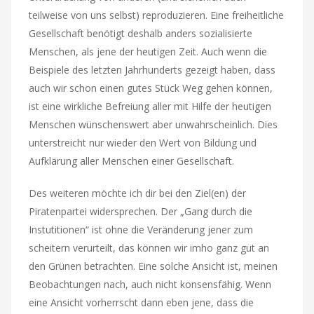
teilweise von uns selbst) reproduzieren. Eine freiheitliche
Gesellschaft benötigt deshalb anders sozialisierte
Menschen, als jene der heutigen Zeit. Auch wenn die
Beispiele des letzten Jahrhunderts gezeigt haben, dass
auch wir schon einen gutes Stück Weg gehen können,
ist eine wirkliche Befreiung aller mit Hilfe der heutigen
Menschen wünschenswert aber unwahrscheinlich. Dies
unterstreicht nur wieder den Wert von Bildung und
Aufklärung aller Menschen einer Gesellschaft.
Des weiteren möchte ich dir bei den Ziel(en) der
Piratenpartei widersprechen. Der „Gang durch die
Instutitionen“ ist ohne die Veränderung jener zum
scheitern verurteilt, das können wir imho ganz gut an
den Grünen betrachten. Eine solche Ansicht ist, meinen
Beobachtungen nach, auch nicht konsensfähig. Wenn
eine Ansicht vorherrscht dann eben jene, dass die