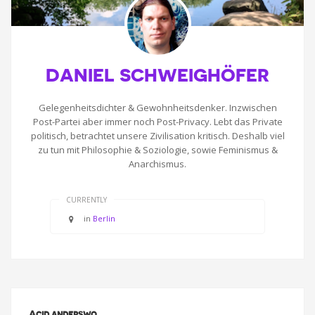
DANIEL SCHWEIGHÖFER
Gelegenheitsdichter & Gewohnheitsdenker. Inzwischen
Post-Partei aber immer noch Post-Privacy. Lebt das Private
politisch, betrachtet unsere Zivilisation kritisch. Deshalb viel
zu tun mit Philosophie & Soziologie, sowie Feminismus &
Anarchismus.
CURRENTLY
in
Berlin
Acid anderswo