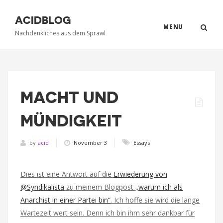
ACIDBLOG
MENU
Nachdenkliches aus dem Sprawl
MACHT UND
MÜNDIGKEIT
by
acid
November 3
Essays
Dies ist eine Antwort auf die
Erwiederung von
@Syndikalista
zu meinem Blogpost
„warum ich als
Anarchist in einer Partei bin“
. Ich hoffe sie wird die lange
Wartezeit wert sein. Denn ich bin ihm sehr dankbar für