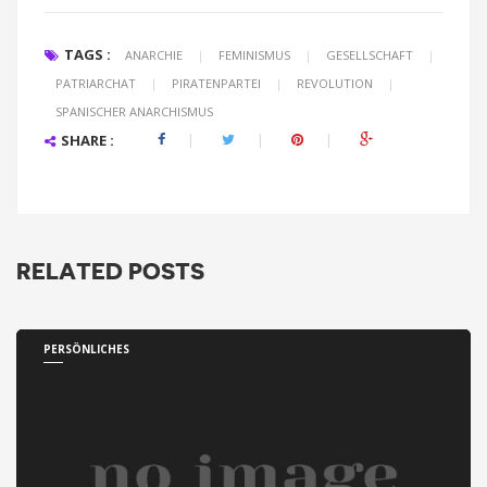
TAGS :
ANARCHIE
|
FEMINISMUS
|
GESELLSCHAFT
|
PATRIARCHAT
|
PIRATENPARTEI
|
REVOLUTION
|
SPANISCHER ANARCHISMUS
SHARE :
RELATED POSTS
PERSÖNLICHES