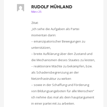
RUDOLF MÜHLAND
März 25
Zitat:
„Ich sehe die Aufgaben als Partei
momentan darin:
– emanzipatorischer Bewegungen zu
unterstützen,
– breite Aufklärung über den Zustand und
die Mechanismen dieses Staates zu leisten,
– reaktionäre Mächte zu bekämpfen, bzw.
als Schadensbegrenzung an der
Netzinfrastruktur zu wirken
– sowie in der Schaffung und Förderung
von Bildungsangeboten für alle Menschen“
ich nehme das mal als dein hauptargument
in einer partei mit zu arbeiten.