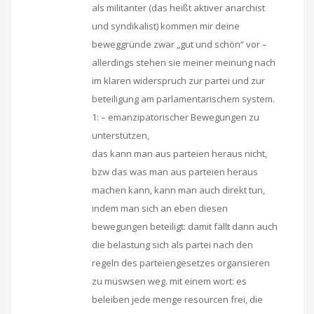
als militanter (das heißt aktiver anarchist
und syndikalist) kommen mir deine
beweggründe zwar „gut und schön“ vor –
allerdings stehen sie meiner meinung nach
im klaren widerspruch zur partei und zur
beteiligung am parlamentarischem system.
1: – emanzipatorischer Bewegungen zu
unterstützen,
das kann man aus parteien heraus nicht,
bzw das was man aus parteien heraus
machen kann, kann man auch direkt tun,
indem man sich an eben diesen
bewegungen beteiligt: damit fällt dann auch
die belastung sich als partei nach den
regeln des parteiengesetzes organsieren
zu müswsen weg. mit einem wort: es
beleiben jede menge resourcen frei, die