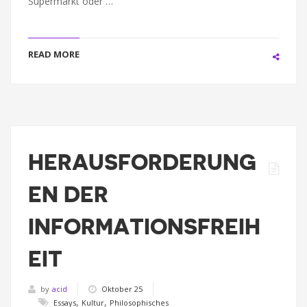
Supermarkt oder …
READ MORE
HERAUSFORDERUNG
EN DER
INFORMATIONSFREIH
EIT
by
acid
Oktober 25
,
,
Essays
Kultur
Philosophisches