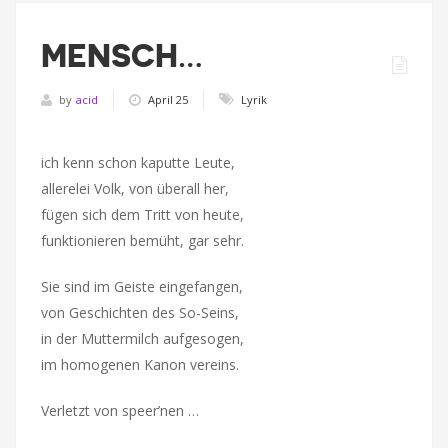
MENSCH…
by
acid
April 25
Lyrik
ich kenn schon kaputte Leute,
allerelei Volk, von überall her,
fügen sich dem Tritt von heute,
funktionieren bemüht, gar sehr.
Sie sind im Geiste eingefangen,
von Geschichten des So-Seins,
in der Muttermilch aufgesogen,
im homogenen Kanon vereins.
Verletzt von speer’nen …