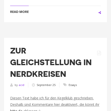
READ MORE
ZUR
GLEICHSTELLUNG IN
NERDKREISEN
by
acid
September 25
Essays
Diesen Text habe ich für den Kegelklub geschrieben.
Deshalb sind Kommentare hier deaktiviert, die könnt ihr
bitte da
ablassen :)