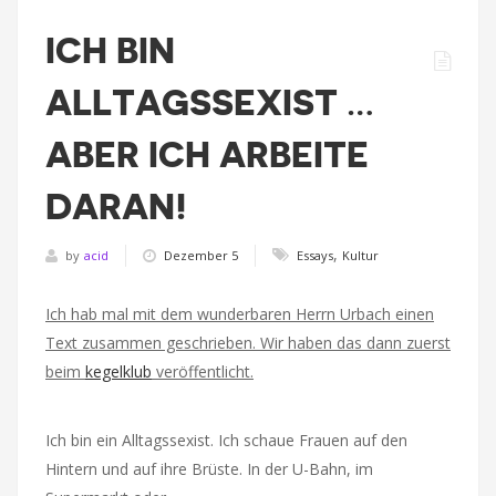
ICH BIN
ALLTAGSSEXIST …
ABER ICH ARBEITE
DARAN!
,
by
acid
Dezember 5
Essays
Kultur
Ich hab mal mit dem wunderbaren Herrn Urbach einen
Text zusammen geschrieben. Wir haben das dann zuerst
beim
kegelklub
veröffentlicht.
Ich bin ein Alltagssexist. Ich schaue Frauen auf den
Hintern und auf ihre Brüste. In der U-Bahn, im