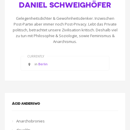
DANIEL SCHWEIGHÖFER
Gelegenheitsdichter & Gewohnheitsdenker. Inzwischen
Post-Partei aber immer noch Post-Privacy. Lebt das Private
politisch, betrachtet unsere Zivilisation kritisch. Deshalb viel
zu tun mit Philosophie & Soziologie, sowie Feminismus &
Anarchismus.
CURRENTLY
in
Berlin
Acid anderswo
Anarchobronies