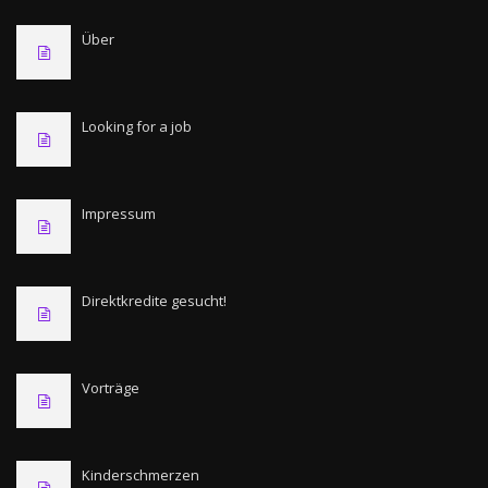
Über
Looking for a job
Impressum
Direktkredite gesucht!
Vorträge
Kinderschmerzen