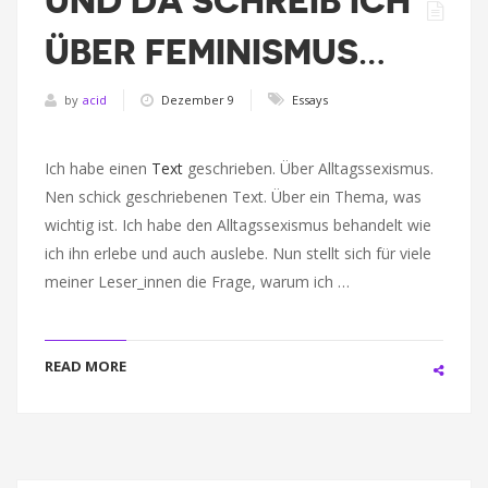
UND DA SCHREIB ICH
ÜBER FEMINISMUS…
by
acid
Dezember 9
Essays
Ich habe einen
Text
geschrieben. Über Alltagssexismus.
Nen schick geschriebenen Text. Über ein Thema, was
wichtig ist. Ich habe den Alltagssexismus behandelt wie
ich ihn erlebe und auch auslebe. Nun stellt sich für viele
meiner Leser_innen die Frage, warum ich …
READ MORE