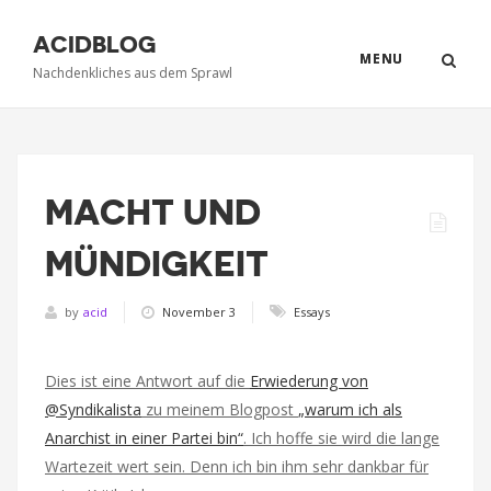
ACIDBLOG
MENU
Nachdenkliches aus dem Sprawl
MACHT UND
MÜNDIGKEIT
by
acid
November 3
Essays
Dies ist eine Antwort auf die
Erwiederung von
@Syndikalista
zu meinem Blogpost
„warum ich als
Anarchist in einer Partei bin“
. Ich hoffe sie wird die lange
Wartezeit wert sein. Denn ich bin ihm sehr dankbar für