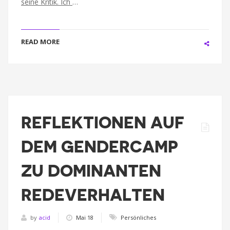
seine Kritik. Ich
…
READ MORE
REFLEKTIONEN AUF
DEM GENDERCAMP
ZU DOMINANTEN
REDEVERHALTEN
by
acid
Mai 18
Persönliches