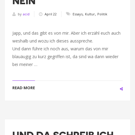
NEIN
,
,
by
acid
April 22
Essays
Kultur
Politik
Japp, und das gibt es von mir. Aber ich erzähl euch auch
weshalb und wozu ich dieses ausspreche.
Und dann führe ich noch aus, warum das von mir
blauäugig zu kurz gegriffen ist, da sind wa dann wieder
bei meiner …
READ MORE