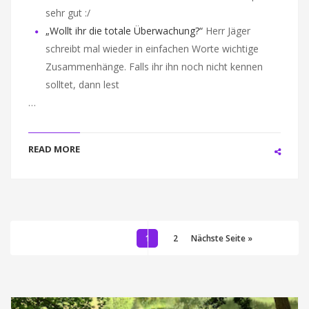
sehr gut :/
„Wollt ihr die totale Überwachung?“
Herr Jäger
schreibt mal wieder in einfachen Worte wichtige
Zusammenhänge. Falls ihr ihn noch nicht kennen
solltet, dann lest
…
READ MORE
1
2
Nächste Seite »