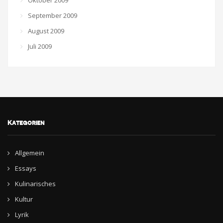
Oktober 2009
September 2009
August 2009
Juli 2009
Kategorien
Allgemein
Essays
Kulinarisches
Kultur
Lyrik