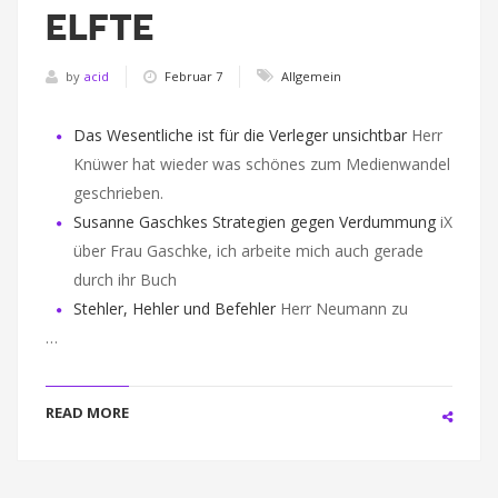
ELFTE
by
acid
Februar 7
Allgemein
Das Wesentliche ist für die Verleger unsichtbar
Herr
Knüwer hat wieder was schönes zum Medienwandel
geschrieben.
Susanne Gaschkes Strategien gegen Verdummung
iX
über Frau Gaschke, ich arbeite mich auch gerade
durch ihr Buch
Stehler, Hehler und Befehler
Herr Neumann zu
…
READ MORE