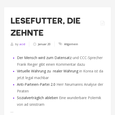
LESEFUTTER, DIE
ZEHNTE
by
acid
Januar 20
Allgemein
Der Mensch wird zum Datensatz
und CCC-Sprecher
Frank Rieger gibt einen Kommentar dazu
Virtuelle Währung zu realer Währung
in Korea ist da
jetzt legal machbar
Anti-Parteien-Partei 2.0
Herr Neumanns Analyse der
Piraten
Sozialverträglich ableben
Eine wunderbare Polemik
von ad sinistram
…