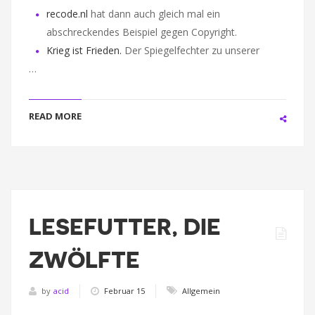
recode.nl
hat dann auch gleich mal ein
abschreckendes Beispiel gegen Copyright.
Krieg ist Frieden.
Der Spiegelfechter zu unserer
…
READ MORE
LESEFUTTER, DIE
ZWÖLFTE
by
acid
Februar 15
Allgemein