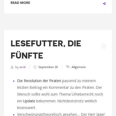
READ MORE
LESEFUTTER, DIE
FÜNFTE
by
acid
September 20
Allgemein
Die Revolution der Piraten
passend zu meinem
letzten Beitrag ein Kommentar zu den Piraten. Der
Mensch sollte wohl zum Thema Urheberrecht noch
ein
Update
bekommen. Nichtdestotrotz wirklich
lesenswert.
Verschwörungstheoretisch gesehen… Der Herr Jäger