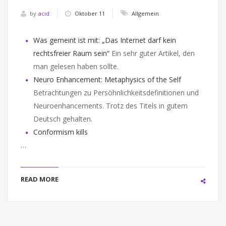
by
acid
Oktober 11
Allgemein
Was gemeint ist mit: „Das Internet darf kein
rechtsfreier Raum sein“
Ein sehr guter Artikel, den
man gelesen haben sollte.
Neuro Enhancement: Metaphysics of the Self
Betrachtungen zu Persöhnlichkeitsdefinitionen und
Neuroenhancements. Trotz des Titels in gutem
Deutsch gehalten.
Conformism kills
…
READ MORE