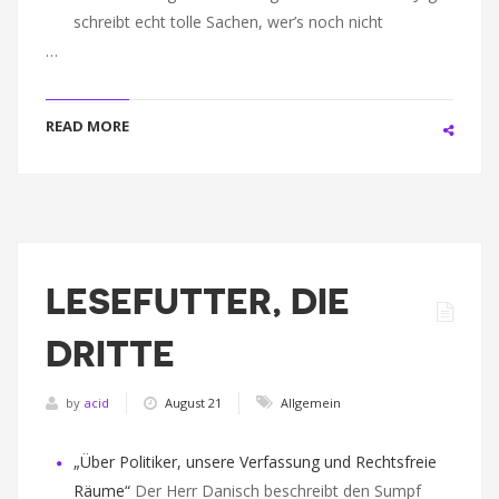
schreibt echt tolle Sachen, wer’s noch nicht
…
READ MORE
LESEFUTTER, DIE
DRITTE
by
acid
August 21
Allgemein
„Über Politiker, unsere Verfassung und Rechtsfreie
Räume“
Der Herr Danisch beschreibt den Sumpf