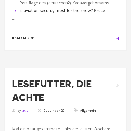
Persiflage des (deutschen?) Kadavergehorsams.
Is aviation security most for the show?
Bruce
…
READ MORE
LESEFUTTER, DIE
ACHTE
by
acid
Dezember 20
Allgemein
Mal ein paar gesammelte Links der letzten Wochen: