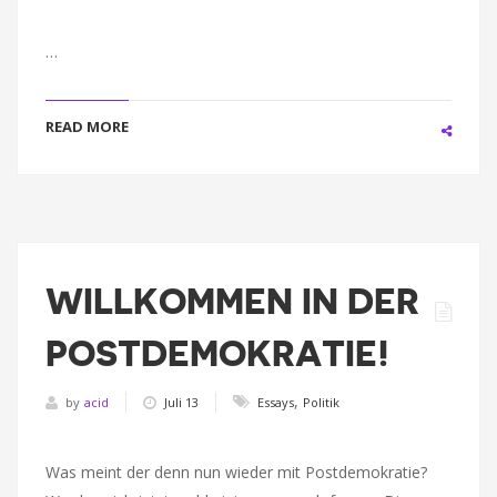
…
READ MORE
WILLKOMMEN IN DER
POSTDEMOKRATIE!
,
by
acid
Juli 13
Essays
Politik
Was meint der denn nun wieder mit Postdemokratie?