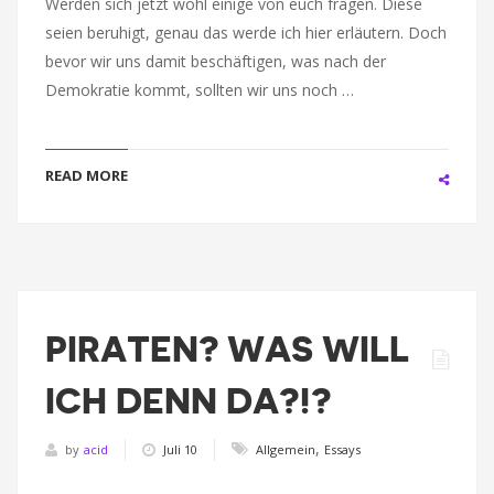
Werden sich jetzt wohl einige von euch fragen. Diese
seien beruhigt, genau das werde ich hier erläutern. Doch
bevor wir uns damit beschäftigen, was nach der
Demokratie kommt, sollten wir uns noch …
READ MORE
PIRATEN? WAS WILL
ICH DENN DA?!?
,
by
acid
Juli 10
Allgemein
Essays