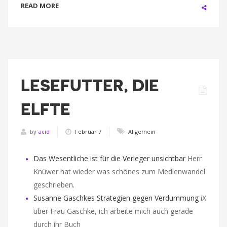
READ MORE
LESEFUTTER, DIE
ELFTE
by
acid
Februar 7
Allgemein
Das Wesentliche ist für die Verleger unsichtbar
Herr
Knüwer hat wieder was schönes zum Medienwandel
geschrieben.
Susanne Gaschkes Strategien gegen Verdummung
iX
über Frau Gaschke, ich arbeite mich auch gerade
durch ihr Buch