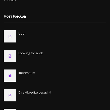
Politik
Most Popular
Über
Looking for a job
Impressum
Direktkredite gesucht!