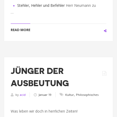
Stehler, Hehler und Befehler
Herr Neumann zu
…
READ MORE
JÜNGER DER
AUSBEUTUNG
,
by
acid
Januar 19
Kultur
Philosophisches
Was leben wir doch in herrlichen Zeiten!