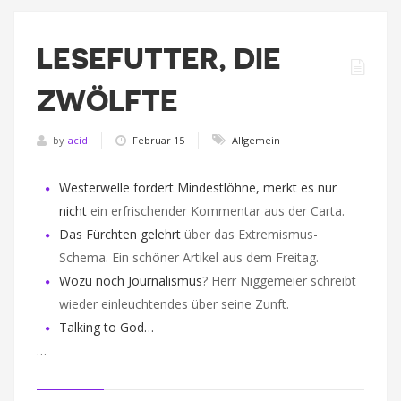
LESEFUTTER, DIE
ZWÖLFTE
by
acid
Februar 15
Allgemein
Westerwelle fordert Mindestlöhne, merkt es nur
nicht
ein erfrischender Kommentar aus der Carta.
Das Fürchten gelehrt
über das Extremismus-
Schema. Ein schöner Artikel aus dem Freitag.
Wozu noch Journalismus
? Herr Niggemeier schreibt
wieder einleuchtendes über seine Zunft.
Talking to God…
…