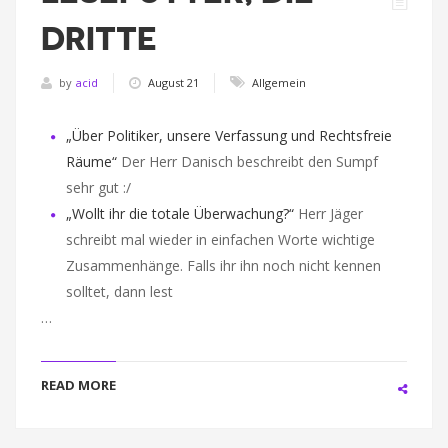
DRITTE
by
acid
August 21
Allgemein
„Über Politiker, unsere Verfassung und Rechtsfreie
Räume“
Der Herr Danisch beschreibt den Sumpf
sehr gut :/
„Wollt ihr die totale Überwachung?“
Herr Jäger
schreibt mal wieder in einfachen Worte wichtige
Zusammenhänge. Falls ihr ihn noch nicht kennen
solltet, dann lest
…
READ MORE