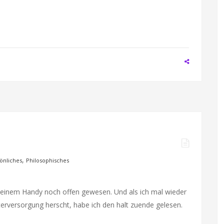
,
önliches
Philosophisches
einem Handy noch offen gewesen. Und als ich mal wieder
terversorgung herscht, habe ich den halt zuende gelesen.