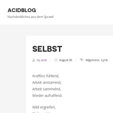
ACIDBLOG
Nachdenkliches aus dem Sprawl
SELBST
,
by
acid
August 30
Allgemein
Lyrik
Kraftlos fühlend,
Arbeit anstarrend,
Arbeit sammelnd,
Wieder aufraffend.
Wild ergreifen,