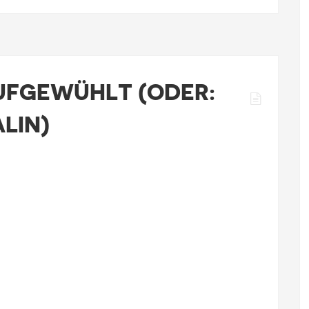
FGEWÜHLT (ODER:
LIN)