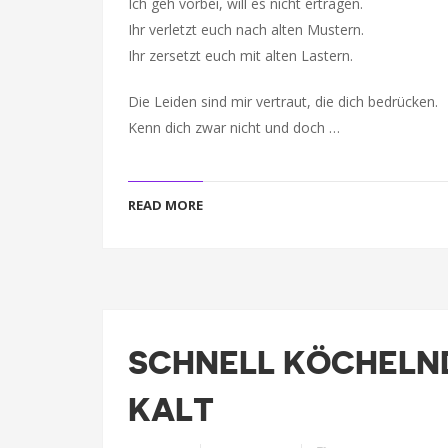
Ich geh vorbei, will es nicht ertragen.
Ihr verletzt euch nach alten Mustern.
Ihr zersetzt euch mit alten Lastern.
Die Leiden sind mir vertraut, die dich bedrücken.
Kenn dich zwar nicht und doch …
READ MORE
SCHNELL KÖCHELN
KALT