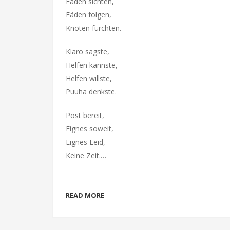
Fäden sichten,
Fäden folgen,
Knoten fürchten.
Klaro sagste,
Helfen kannste,
Helfen willste,
Puuha denkste.
Post bereit,
Eignes soweit,
Eignes Leid,
Keine Zeit.…
READ MORE