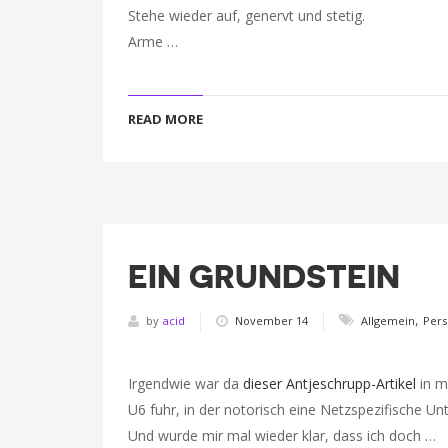
Stehe wieder auf, genervt und stetig.
Arme …
READ MORE
EIN GRUNDSTEIN
,
by
acid
November 14
Allgemein
Pers
Irgendwie war da
dieser Antjeschrupp-Artikel
in m
U6 fuhr, in der notorisch eine Netzspezifische Un
Und wurde mir mal wieder klar, dass ich doch …