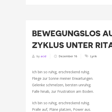
BEWEGUNGSLOS AU
ZYKLUS UNTER RITA
by
acid
Dezember 16
Lyrik
Ich bin so ruhig, erschreckend ruhig.
Fliege zur Sonne meiner Erwartungen.
Gelenke schmelzen, bersten unruhig.
Falle hinab, zur Frustration am Boden.
Ich bin so ruhig, erschreckend ruhig.
Pralle auf, Pläne platzen, Power aus.