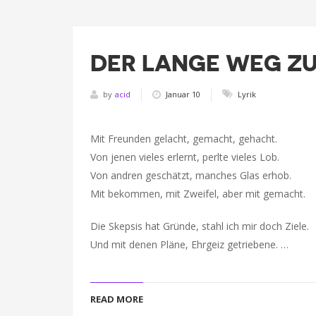
DER LANGE WEG ZU
by
acid
Januar 10
Lyrik
Mit Freunden gelacht, gemacht, gehacht.
Von jenen vieles erlernt, perlte vieles Lob.
Von andren geschätzt, manches Glas erhob.
Mit bekommen, mit Zweifel, aber mit gemacht.
Die Skepsis hat Gründe, stahl ich mir doch Ziele.
Und mit denen Pläne, Ehrgeiz getriebene. …
READ MORE