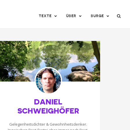
TEXTE
ÜBER
BURGE
DANIEL
SCHWEIGHÖFER
Gelegenheitsdichter & Gewohnheitsdenker.