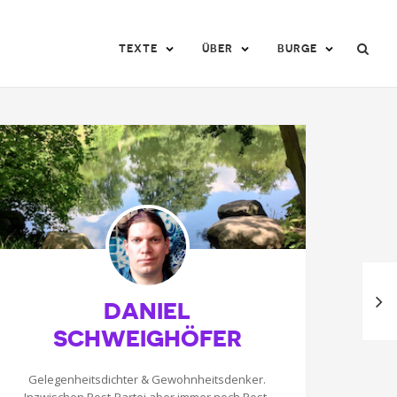
TEXTE
ÜBER
BURGE
DANIEL
SCHWEIGHÖFER
Gelegenheitsdichter & Gewohnheitsdenker.