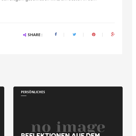
SHARE :
PERSÖNLICHES
REFLEKTIONEN AUF DEM