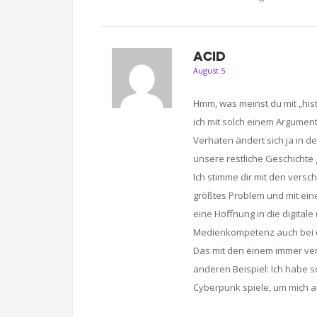
ACID
August 5
Hmm, was meinst du mit „histo
ich mit solch einem Argume
Verhaten ändert sich ja in d
unsere restliche Geschichte
Ich stimme dir mit den versch
größtes Problem und mit ein
eine Hoffnung in die digitale 
Medienkompetenz auch bei d
Das mit den einem immer ver
anderen Beispiel: Ich habe 
Cyberpunk spiele, um mich au