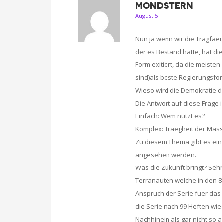
MONDSTERN
August 5
Nun ja wenn wir die Tragfaei
der es Bestand hatte, hat di
Form exitiert, da die meiste
sind)als beste Regierungsfo
Wieso wird die Demokratie d
Die Antwort auf diese Frage 
Einfach: Wem nutzt es?
Komplex: Traegheit der Ma
Zu diesem Thema gibt es eine
angesehen werden.
Was die Zukunft bringt? Sehr
Terranauten welche in den 80
Anspruch der Serie fuer da
die Serie nach 99 Heften wie
Nachhinein als gar nicht so 