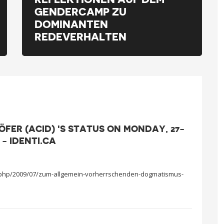
GENDERCAMP ZU
DOMINANTEN
REDEVERHALTEN
FER (ACID) 'S STATUS ON MONDAY, 27-
C - IDENTI.CA
x.php/2009/07/zum-allgemein-vorherrschenden-dogmatismus-