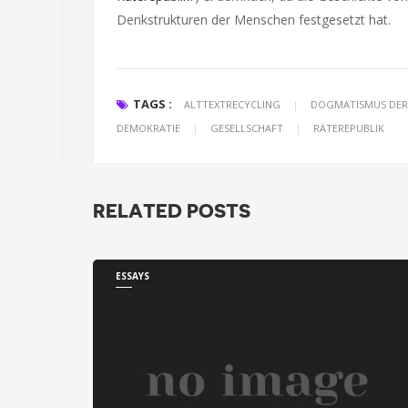
Denkstrukturen der Menschen festgesetzt hat.
TAGS :
ALTTEXTRECYCLING
|
DOGMATISMUS DER
DEMOKRATIE
|
GESELLSCHAFT
|
RÄTEREPUBLIK
RELATED POSTS
ESSAYS