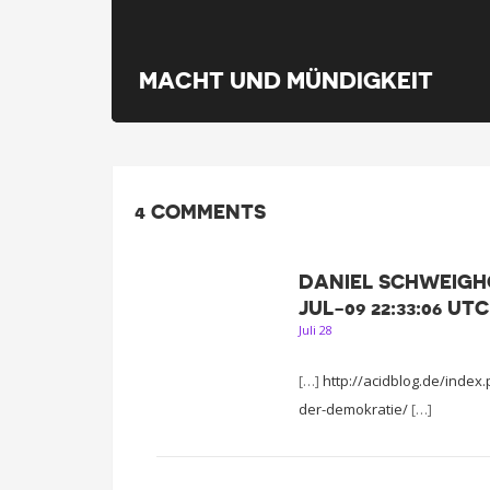
MACHT UND MÜNDIGKEIT
4 COMMENTS
DANIEL SCHWEIGHÖ
JUL-09 22:33:06 UT
Juli 28
[…]
http://acidblog.de/inde
der-demokratie/
[…]